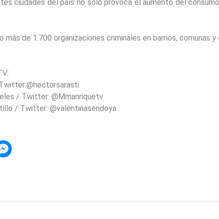
entes ciudades del país no solo provoca el aumento del consumo
o más de 1.700 organizaciones criminales en barrios, comunas y
TV:
 Twitter:@hectorsarasti
geles / Twitter: @Mmanriquetv
tillo / Twitter: @valentinasendoya