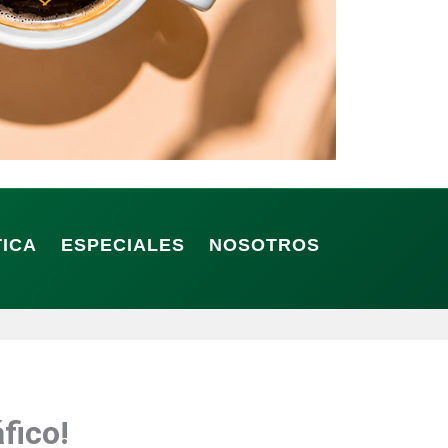
TICA
ESPECIALES
NOSOTROS
fico!