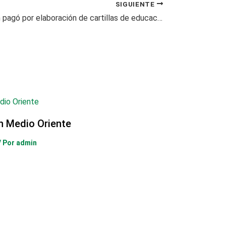
SIGUIENTE
MinEducación pagó por elaboración de cartillas de educación sexual
en Medio Oriente
/ Por
admin