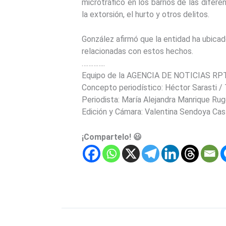
microtráfico en los barrios de las difer
la extorsión, el hurto y otros delitos.
González afirmó que la entidad ha ubicad
relacionadas con estos hechos.
…………..
Equipo de la AGENCIA DE NOTICIAS RP
Concepto periodístico: Héctor Sarasti /
Periodista: María Alejandra Manrique Ru
Edición y Cámara: Valentina Sendoya Cas
¡Compartelo! 😃