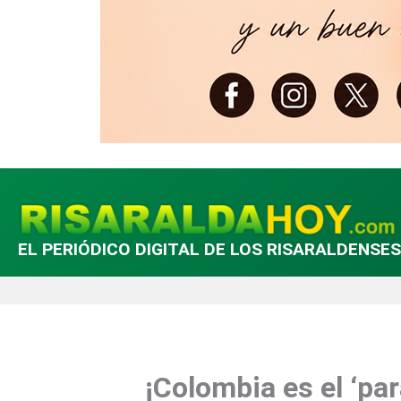
EL PERIÓDICO DIGITAL DE LOS RISARALDENSES
¡Colombia es el ‘par