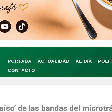
PORTADA
ACTUALIDAD
AL DÍA
POLÍ
CONTACTO
aíso’ de las bandas del microtrá