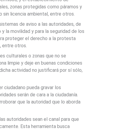
nales, zonas protegidas como páramos y
o sin licencia ambiental, entre otros.
istemas de aviso a las autoridades, de
 la movilidad y para la seguridad de los
ra proteger el derecho a la protesta
 entre otros.
enes culturales o zonas que no se
sona limpie y deje en buenas condiciones
cha actividad no justificará por sí sólo,
ier ciudadano pueda gravar los
idades serán de cara a la ciudadanía.
roborar que la autoridad que lo aborda
las autoridades sean el canal para que
icamente. Esta herramienta busca