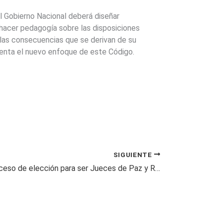
 Gobierno Nacional deberá diseñar
 hacer pedagogía sobre las disposiciones
 las consecuencias que se derivan de su
cuenta el nuevo enfoque de este Código.
SIGUIENTE
Comenzó proceso de elección para ser Jueces de Paz y Reconsideración