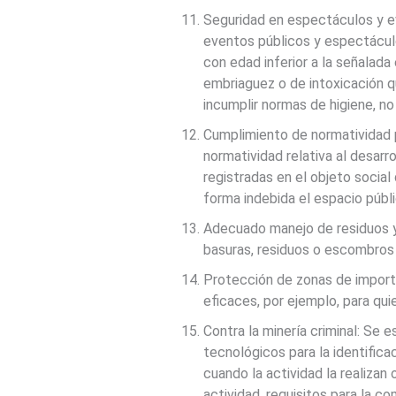
Seguridad en espectáculos y eve
eventos públicos y espectáculo
con edad inferior a la señalada
embriaguez o de intoxicación qu
incumplir normas de higiene, no
Cumplimiento de normatividad 
normatividad relativa al desarr
registradas en el objeto social
forma indebida el espacio públi
Adecuado manejo de residuos y 
basuras, residuos o escombros 
Protección de zonas de import
eficaces, por ejemplo, para qu
Contra la minería criminal: Se 
tecnológicos para la identifica
cuando la actividad la realizan
actividad, requisitos para la c