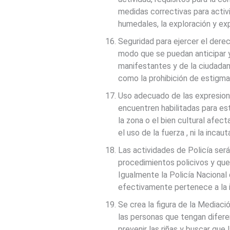
medidas correctivas para activ
humedales, la exploración y expl
Seguridad para ejercer el dere
modo que se puedan anticipar y
manifestantes y de la ciudadan
como la prohibición de estigma
Uso adecuado de las expresiones
encuentren habilitadas para est
la zona o el bien cultural afect
el uso de la fuerza , ni la inca
Las actividades de Policía será
procedimientos policivos y que
Igualmente la Policía Nacional
efectivamente pertenece a la i
Se crea la figura de la Mediaci
las personas que tengan difer
prevenir las riñas y buscar que