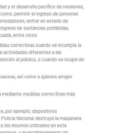
ad y el desarrollo pacífico de reuniones,
como: permitir el ingreso de personas
 acomodadores, entrar en estado de
 ingreso de sustancias prohibidas,
cuada, entre otros.
idas correctivas cuando se incumpla la
e actividades diferentes a las
 atención al público, o cuando se ocupe de
asuras, así como a quienes arrojen
ca mediante medidas correctivas más
e, por ejemplo, dispositivos
 Policía Nacional destruya la maquinaria
 a los insumos utilizados en esta
 permisos, y el establecimiento de