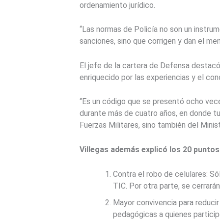
ordenamiento jurídico.
“Las normas de Policía no son un instru
sanciones, sino que corrigen y dan el me
El jefe de la cartera de Defensa destacó
enriquecido por las experiencias y el co
“Es un código que se presentó ocho veces
durante más de cuatro años, en donde tuv
Fuerzas Militares, sino también del Minis
Villegas además explicó los 20 puntos
Contra el robo de celulares: Só
TIC. Por otra parte, se cerrar
Mayor convivencia para reducir
pedagógicas a quienes participe