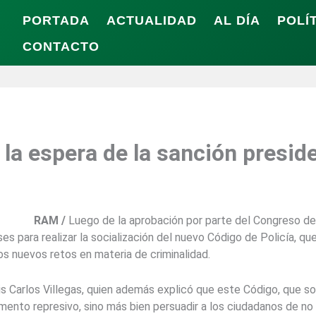
PORTADA
ACTUALIDAD
AL DÍA
POLÍ
CONTACTO
 la espera de la sanción presid
RAM /
Luego de la aprobación por parte del Congreso de 
s para realizar la socialización del nuevo Código de Policía, que 
os nuevos retos en materia de criminalidad.
is Carlos Villegas, quien además explicó que este Código, que so
rumento represivo, sino más bien persuadir a los ciudadanos de n