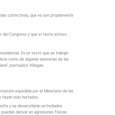
idas correctivas, que no son propiamente
or del Congreso y que el texto estuvo
residencial. Es un texto que se trabajó
licía como de algunas asesorías de las
ana”, puntualizó Villegas.
rización expedida por el Ministerio de las
e hayan sido hurtados.
ulta y se desarrollarán actividades
 puedan derivar en agresiones físicas.