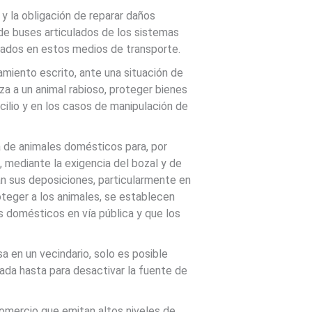
y la obligación de reparar daños
 de buses articulados de los sistemas
ados en estos medios de transporte.
miento escrito, ante una situación de
aza a un animal rabioso, proteger bienes
lio y en los casos de manipulación de
a de animales domésticos para, por
 mediante la exigencia del bozal y de
jan sus deposiciones, particularmente en
oteger a los animales, se establecen
s domésticos en vía pública y que los
sa en un vecindario, solo es posible
izada hasta para desactivar la fuente de
comercio que emitan altos niveles de