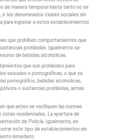
les de manera temporal hasta tanto no se
o, o los denominados clubes sociales sin
cía para ingresar a estos establecimientos
iones que prohíben comportamientos que
sustancias prohibidas. Igualmente se
consumo de bebidas alcohólicas.
rtamientos que son prohibidos para
ades sexuales o pornográficas, o que se
rial pornográfico, bebidas alcohólicas,
, pólvora o sustancias prohibidas, armas
in que antes se verifiquen las normas
n zonas residenciales. La apertura de
estación de Policía. Igualmente, en
cerrar este tipo de establecimientos sin
iento inmediato.