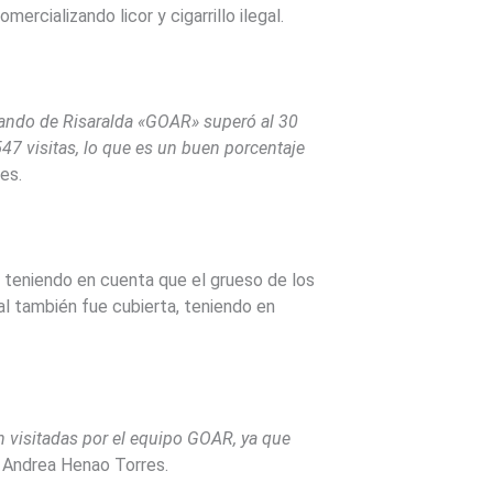
rcializando licor y cigarrillo ilegal.
abando de Risaralda «GOAR» superó al 30
47 visitas, lo que es un buen porcentaje
rres.
 teniendo en cuenta que el grueso de los
ral también fue cubierta, teniendo en
on visitadas por el equipo GOAR, ya que
z Andrea Henao Torres.