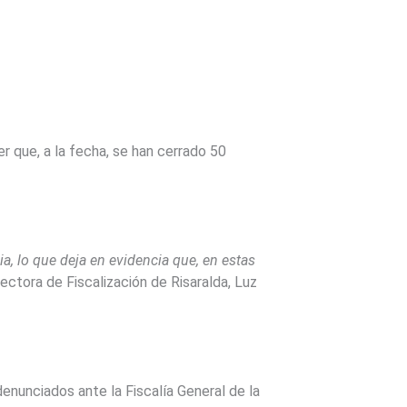
r que, a la fecha, se han cerrado 50
a, lo que deja en evidencia que, en estas
directora de Fiscalización de Risaralda, Luz
enunciados ante la Fiscalía General de la