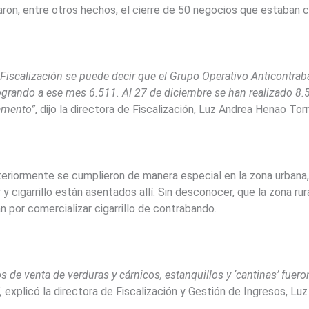
on, entre otros hechos, el cierre de 50 negocios que estaban come
de Fiscalización se puede decir que el Grupo Operativo Anticontr
ogrando a ese mes 6.511. Al 27 de diciembre se han realizado 8.5
amento”
, dijo la directora de Fiscalización, Luz Andrea Henao To
teriormente se cumplieron de manera especial en la zona urbana,
y cigarrillo están asentados allí. Sin desconocer, que la zona ru
 por comercializar cigarrillo de contrabando.
os de venta de verduras y cárnicos, estanquillos y ‘cantinas’ fuer
”,
explicó la directora de Fiscalización y Gestión de Ingresos, Lu