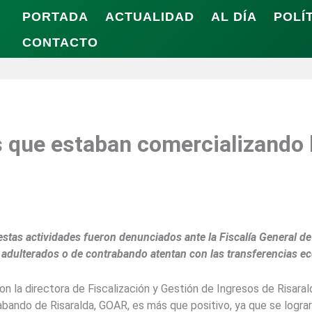
PORTADA
ACTUALIDAD
AL DÍA
POLÍ
CONTACTO
 que estaban comercializando li
stas actividades fueron denunciados ante la Fiscalía General de
dulterados o de contrabando atentan con las transferencias eco
n la directora de Fiscalización y Gestión de Ingresos de Risaral
bando de Risaralda, GOAR, es más que positivo, ya que se lograro