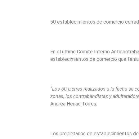
50 establecimientos de comercio cerra
En el último Comité Interno Anticontraban
establecimientos de comercio que tenían 
“Los 50 cierres realizados a la fecha se 
zonas, los contrabandistas y adulterador
Andrea Henao Torres.
Los propietarios de establecimientos de 