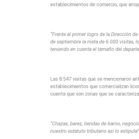
establecimientos de comercio, que arrojar
“Frente al primer logro de la Dirección 
de septiembre la meta de 6.000 visitas, l
teniendo en cuenta el tamaño del depart
Las 8.547 visitas que se mencionaron an
establecimientos que comercializan licor 
cuenta que son zonas que se caracterizan
“Chazas, bares, tiendas de barrio, negoci
nuestro estatuto tributario así lo estipula