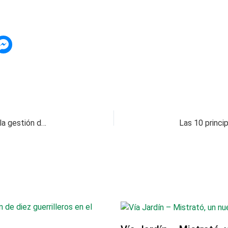
Risaralda: Un año de liderazgo y progreso bajo la gestión de Juan Diego Patiño