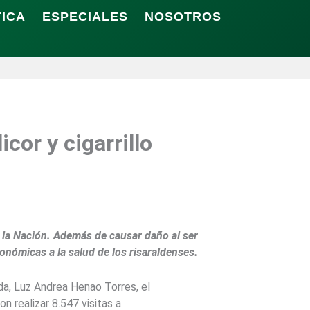
TICA
ESPECIALES
NOSOTROS
cor y cigarrillo
 la Nación. Además de causar daño al ser
nómicas a la salud de los risaraldenses.
da, Luz Andrea Henao Torres, el
n realizar 8.547 visitas a