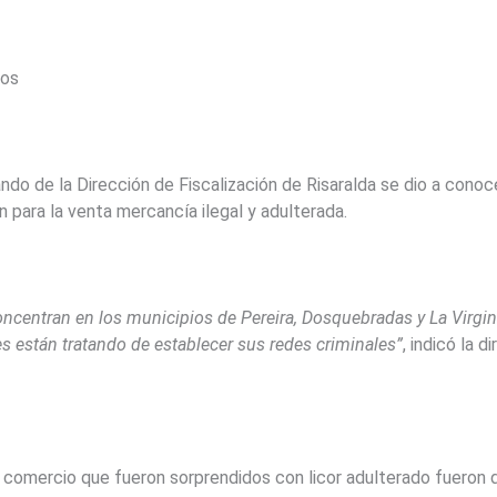
dos
do de la Dirección de Fiscalización de Risaralda se dio a conoce
para la venta mercancía ilegal y adulterada.
concentran en los municipios de Pereira, Dosquebradas y La Virgini
es están tratando de establecer sus redes criminales”
, indicó la 
comercio que fueron sorprendidos con licor adulterado fueron d