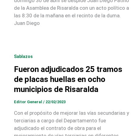
domingo 30 de abril se despide Juan Diego Patiño
de la Asamblea de Risaralda con un acto político a
las 8:30 de la mañana en el recinto de la duma.
Juan Diego
Sablazos
Fueron adjudicados 25 tramos
de placas huellas en ocho
municipios de Risaralda
Editor General
/
22/02/2023
Con el propósito de mejorar las vías secundarias y
terciarias a cargo del Departamento fue
adjudicado el contrato de obra para el
mejoramiento de vías terciarias en diferentes