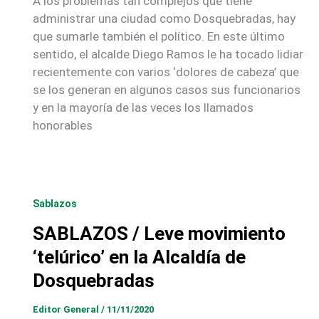
A los problemas tan complejos que tiene
administrar una ciudad como Dosquebradas, hay
que sumarle también el político. En este último
sentido, el alcalde Diego Ramos le ha tocado lidiar
recientemente con varios ‘dolores de cabeza’ que
se los generan en algunos casos sus funcionarios
y en la mayoría de las veces los llamados
honorables
Sablazos
SABLAZOS / Leve movimiento
‘telúrico’ en la Alcaldía de
Dosquebradas
Editor General
/
11/11/2020