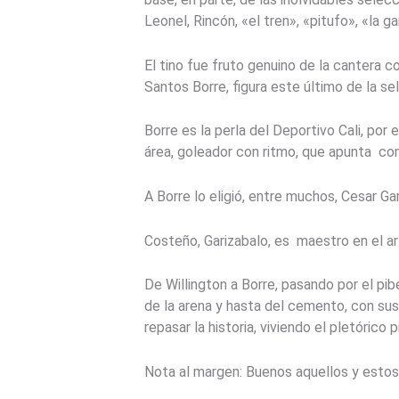
Leonel, Rincón, «el tren», «pitufo», «la 
El tino fue fruto genuino de la cantera 
Santos Borre, figura este último de la se
Borre es la perla del Deportivo Cali, por
área, goleador con ritmo, que apunta co
A Borre lo eligió, entre muchos, Cesar Ga
Costeño, Garizabalo, es maestro en el a
De Willington a Borre, pasando por el pib
de la arena y hasta del cemento, con sus
repasar la historia, viviendo el pletóric
Nota al margen: Buenos aquellos y estos.