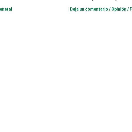
eneral
Deja un comentario
/
Opinión
/ 