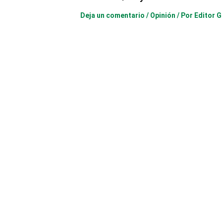
Deja un comentario
/
Opinión
/ Por
Editor G