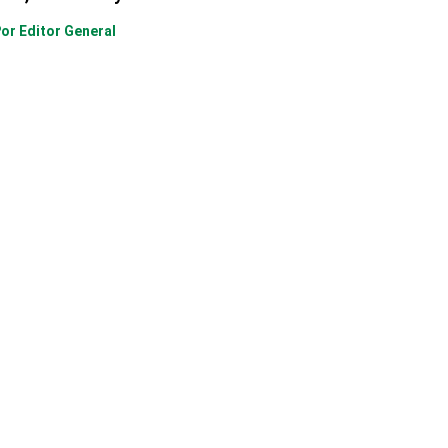
Por
Editor General