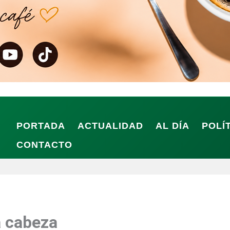
PORTADA
ACTUALIDAD
AL DÍA
POLÍ
CONTACTO
a cabeza