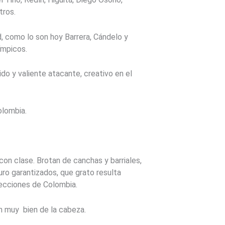
tros.
, como lo son hoy Barrera, Cándelo y
ímpicos.
do y valiente atacante, creativo en el
olombia.
con clase. Brotan de canchas y barriales,
uro garantizados, que grato resulta
elecciones de Colombia.
n muy bien de la cabeza.