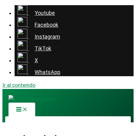
Youtube
Facebook
Instagram
TikTok
X
WhatsApp
Ir al contenido