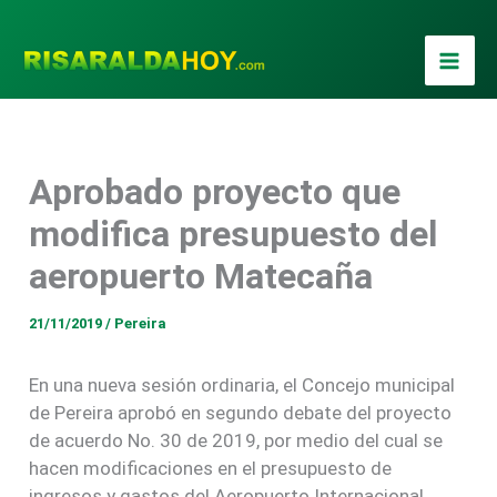
Ir
al
contenido
Aprobado proyecto que
modifica presupuesto del
aeropuerto Matecaña
21/11/2019
/
Pereira
En una nueva sesión ordinaria, el Concejo municipal
de Pereira aprobó en segundo debate del proyecto
de acuerdo No. 30 de 2019, por medio del cual se
hacen modificaciones en el presupuesto de
ingresos y gastos del Aeropuerto Internacional