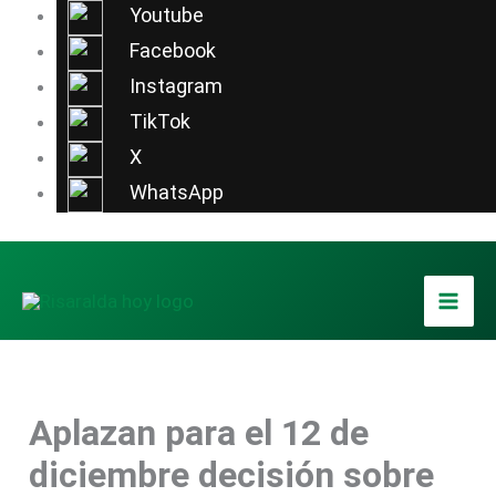
Ir
Youtube
al
Facebook
contenido
Instagram
TikTok
X
WhatsApp
Aplazan para el 12 de
diciembre decisión sobre