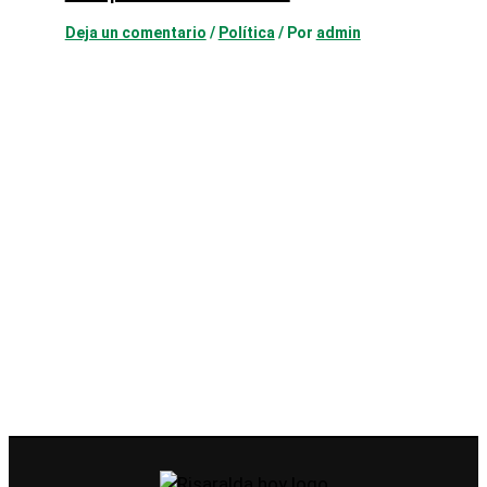
Deja un comentario
/
Política
/ Por
admin