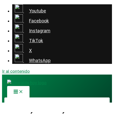
Youtube
Facebook
Instagram
TikTok
X
WhatsApp
Ir al contenido