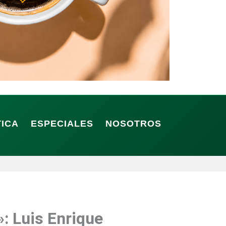
TICA
ESPECIALES
NOSOTROS
»: Luis Enrique