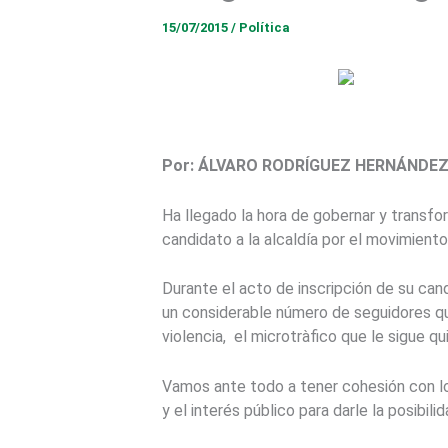
15/07/2015
/
Política
Por: ÁLVARO RODRÍGUEZ HERNÁNDEZ
Ha llegado la hora de gobernar y transf
candidato a la alcaldía por el movimiento
Durante el acto de inscripción de su can
un considerable número de seguidores qu
violencia, el microtràfico que le sigue qui
Vamos ante todo a tener cohesión con lo
y el interés público para darle la posibi