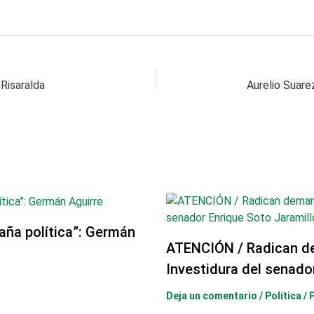
 Risaralda
aña política”: Germán
ATENCIÓN / Radican d
Investidura del senado
Deja un comentario
/
Política
/ 