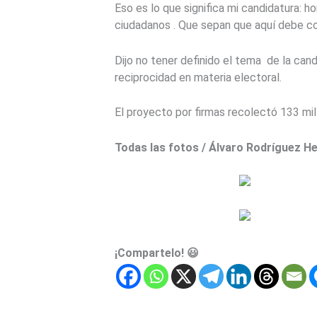
Eso es lo que significa mi candidatura: h
ciudadanos . Que sepan que aquí debe co
Dijo no tener definido el tema de la cand
reciprocidad en materia electoral.
El proyecto por firmas recolectó 133 mi
Todas las fotos / Álvaro Rodríguez H
¡Compartelo! 😃