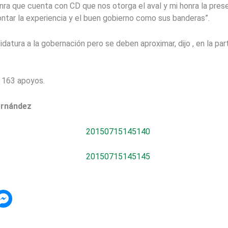
onra que cuenta con CD que nos otorga el aval y mi honra la pres
ntar la experiencia y el buen gobierno como sus banderas”.
idatura a la gobernación pero se deben aproximar, dijo , en la pa
l 163 apoyos.
ernández