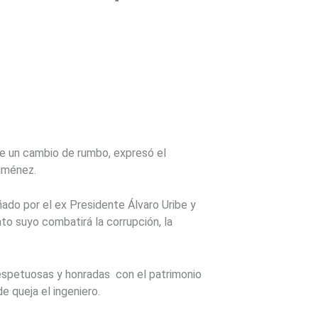
ce un cambio de rumbo, expresó el
Jiménez.
ñado por el ex Presidente Álvaro Uribe y
o suyo combatirá la corrupción, la
espetuosas y honradas con el patrimonio
e queja el ingeniero.