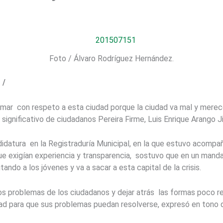
Foto / Álvaro Rodríguez Hernández.
 /
ormar con respeto a esta ciudad porque la ciudad va mal y mere
 significativo de ciudadanos Pereira Firme, Luis Enrique Arango 
didatura en la Registraduría Municipal, en la que estuvo acompa
e exigían experiencia y transparencia, sostuvo que en un mandat
tando a los jóvenes y va a sacar a esta capital de la crisis.
s problemas de los ciudadanos y dejar atrás las formas poco r
lidad para que sus problemas puedan resolverse, expresó en tono d