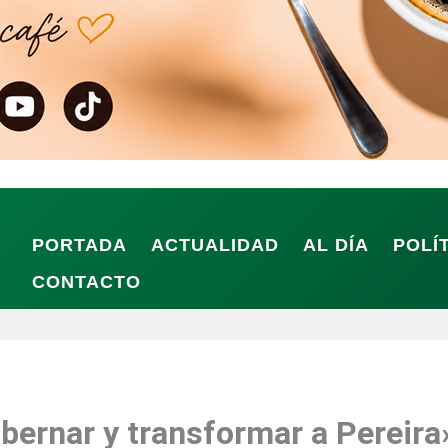
PORTADA
ACTUALIDAD
AL DÍA
POLÍ
CONTACTO
obernar y transformar a Pereira