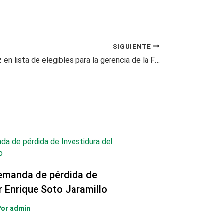
SIGUIENTE
Aurelio Suarez en lista de elegibles para la gerencia de la FNC
emanda de pérdida de
r Enrique Soto Jaramillo
Por
admin