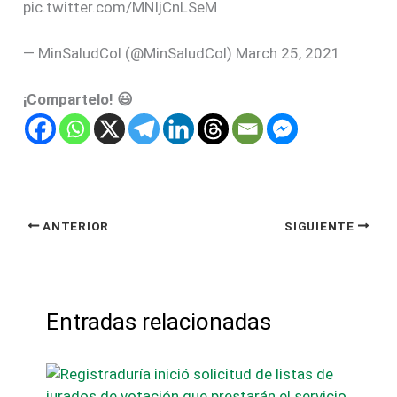
pic.twitter.com/MNIjCnLSeM
— MinSaludCol (@MinSaludCol) March 25, 2021
¡Compartelo! 😃
ANTERIOR
SIGUIENTE
Entradas relacionadas