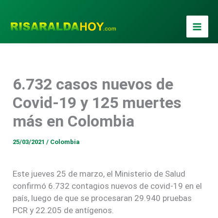
Ir
al
contenido
6.732 casos nuevos de
Covid-19 y 125 muertes
más en Colombia
25/03/2021
/
Colombia
Este jueves 25 de marzo, el Ministerio de Salud
confirmó 6.732 contagios nuevos de covid-19 en el
país, luego de que se procesaran 29.940 pruebas
PCR y 22.205 de antígenos.