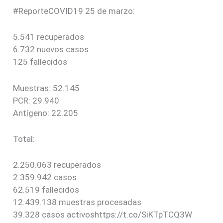
#ReporteCOVID19 25 de marzo:
5.541 recuperados
6.732 nuevos casos
125 fallecidos
Muestras: 52.145
PCR: 29.940
Antígeno: 22.205
Total:
2.250.063 recuperados
2.359.942 casos
62.519 fallecidos
12.439.138 muestras procesadas
39.328 casos activoshttps://t.co/SiKTpTCQ3W