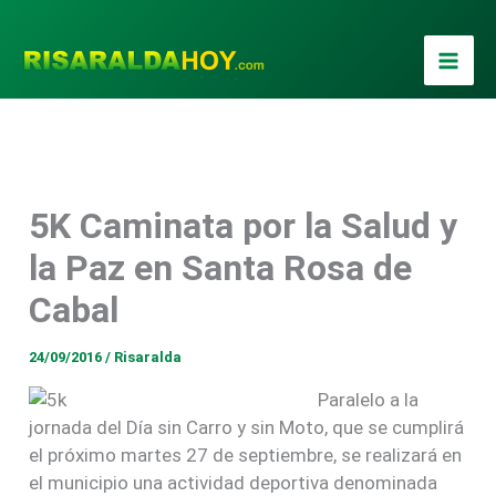
Ir
al
contenido
5K Caminata por la Salud y
????????????????????????????????????
la Paz en Santa Rosa de
Cabal
24/09/2016
/
Risaralda
Paralelo a la
jornada del Día sin Carro y sin Moto, que se cumplirá
el próximo martes 27 de septiembre, se realizará en
el municipio una actividad deportiva denominada