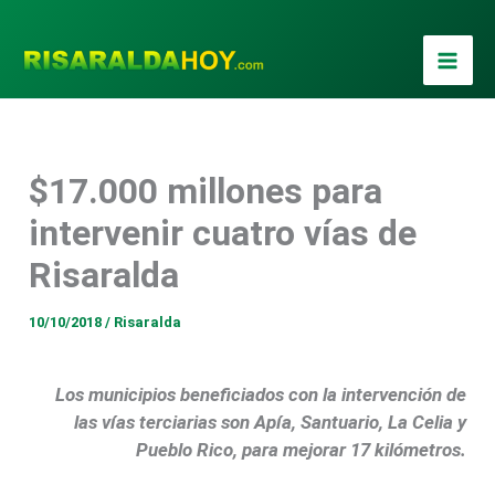
Ir
al
contenido
$17.000 millones para
intervenir cuatro vías de
Risaralda
10/10/2018
/
Risaralda
Los municipios beneficiados con la intervención de
las vías terciarias son Apía, Santuario, La Celia y
Pueblo Rico, para mejorar 17 kilómetros.