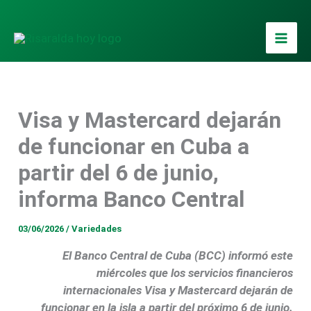
Ir
al
contenido
Visa y Mastercard dejarán
de funcionar en Cuba a
partir del 6 de junio,
informa Banco Central
03/06/2026
/
Variedades
El Banco Central de Cuba (BCC) informó este
miércoles que los servicios financieros
internacionales Visa y Mastercard dejarán de
funcionar en la isla a partir del próximo 6 de junio.