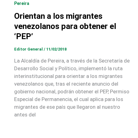
Pereira
Orientan a los migrantes
venezolanos para obtener el
‘PEP’
Editor General
/
11/02/2018
La Alcaldía de Pereira, a través de la Secretaría de
Desarrollo Social y Político, implementó la ruta
interinstitucional para orientar a los migrantes
venezolanos que, tras el reciente anuncio del
gobierno nacional, podrán obtener el PEP, Permiso
Especial de Permanencia, el cual aplica para los
migrantes de ese país que llegaron al nuestro
antes del