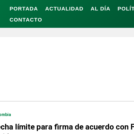
PORTADA
ACTUALIDAD
AL DÍA
POLÍ
CONTACTO
ombia
cha límite para firma de acuerdo con 