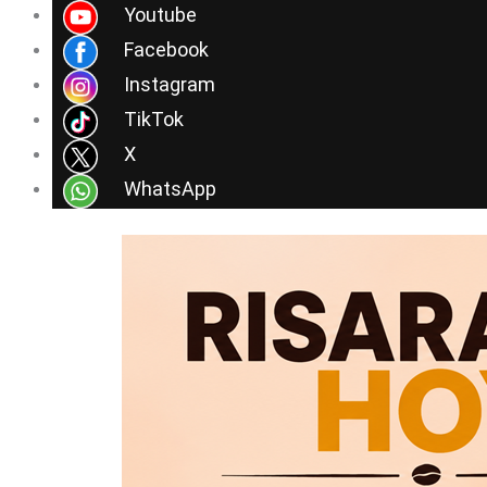
Ir
Youtube
al
Facebook
contenido
Instagram
TikTok
X
WhatsApp