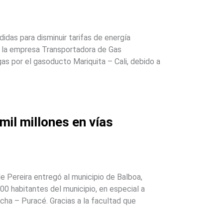
didas para disminuir tarifas de energía
, la empresa Transportadora de Gas
as por el gasoducto Mariquita – Cali, debido a
mil millones en vías
 Pereira entregó al municipio de Balboa,
00 habitantes del municipio, en especial a
cha – Puracé. Gracias a la facultad que