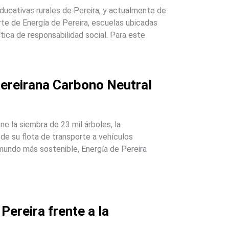
educativas rurales de Pereira, y actualmente de
rte de Energía de Pereira, escuelas ubicadas
ítica de responsabilidad social. Para este
pereirana Carbono Neutral
ne la siembra de 23 mil árboles, la
 de su flota de transporte a vehículos
mundo más sostenible, Energía de Pereira
Pereira frente a la