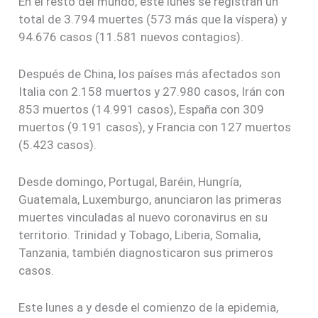
En el resto del mundo, este lunes se registran un
total de 3.794 muertes (573 más que la víspera) y
94.676 casos (11.581 nuevos contagios).
Después de China, los países más afectados son
Italia con 2.158 muertos y 27.980 casos, Irán con
853 muertos (14.991 casos), España con 309
muertos (9.191 casos), y Francia con 127 muertos
(5.423 casos).
Desde domingo, Portugal, Baréin, Hungría,
Guatemala, Luxemburgo, anunciaron las primeras
muertes vinculadas al nuevo coronavirus en su
territorio. Trinidad y Tobago, Liberia, Somalia,
Tanzania, también diagnosticaron sus primeros
casos.
Este lunes a y desde el comienzo de la epidemia,