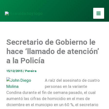
Ir
al
contenido
Secretario de Gobierno le
hace ‘llamado de atención’
a la Policía
15/12/2015
/
Pereira
A raíz del asesinato de cuatro
personas en la variante
Condina durante el fin de semana pasado, el cual
aumentó las cifras de homicidio en el mes de
diciembre en el municipio en un 60 %, el secretario