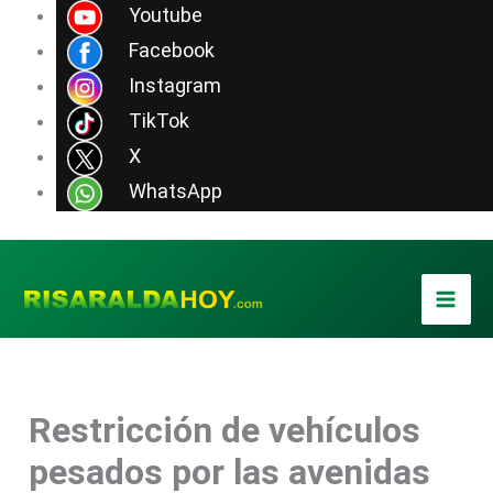
Ir
Youtube
al
Facebook
contenido
Instagram
TikTok
X
WhatsApp
Restricción de vehículos
pesados por las avenidas