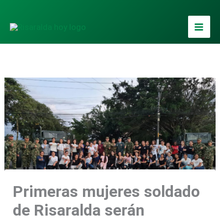
Ir
al
contenido
Primeras mujeres soldado
de Risaralda serán