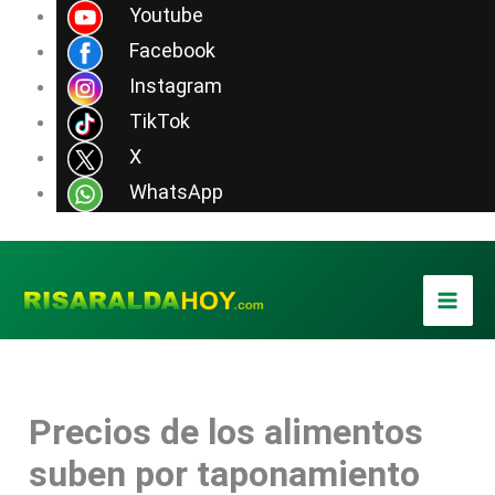
Ir
Youtube
al
Facebook
contenido
Instagram
TikTok
X
WhatsApp
Precios de los alimentos
suben por taponamiento