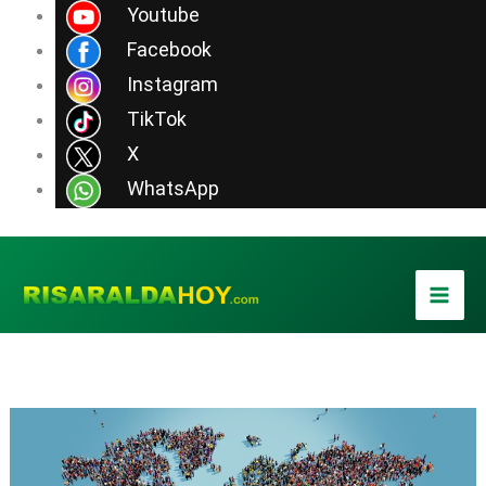
Ir
Youtube
al
Facebook
contenido
Instagram
TikTok
X
WhatsApp