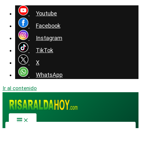
Youtube
Facebook
Instagram
TikTok
X
WhatsApp
Ir al contenido