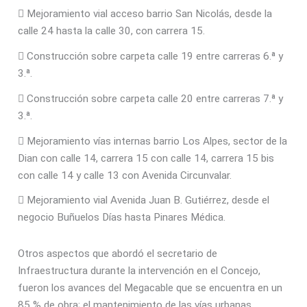
 Mejoramiento vial acceso barrio San Nicolás, desde la
calle 24 hasta la calle 30, con carrera 15.
 Construcción sobre carpeta calle 19 entre carreras 6.ª y
3.ª.
 Construcción sobre carpeta calle 20 entre carreras 7.ª y
3.ª.
 Mejoramiento vías internas barrio Los Alpes, sector de la
Dian con calle 14, carrera 15 con calle 14, carrera 15 bis
con calle 14 y calle 13 con Avenida Circunvalar.
 Mejoramiento vial Avenida Juan B. Gutiérrez, desde el
negocio Buñuelos Días hasta Pinares Médica.
Otros aspectos que abordó el secretario de
Infraestructura durante la intervención en el Concejo,
fueron los avances del Megacable que se encuentra en un
85 % de obra; el mantenimiento de las vías urbanas