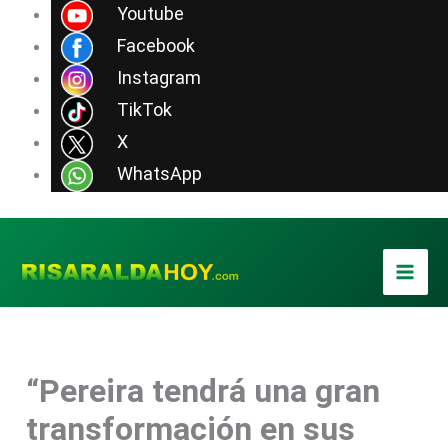
Ir
Youtube
al
Facebook
contenido
Instagram
TikTok
X
WhatsApp
“Pereira tendrá una gran
transformación en sus