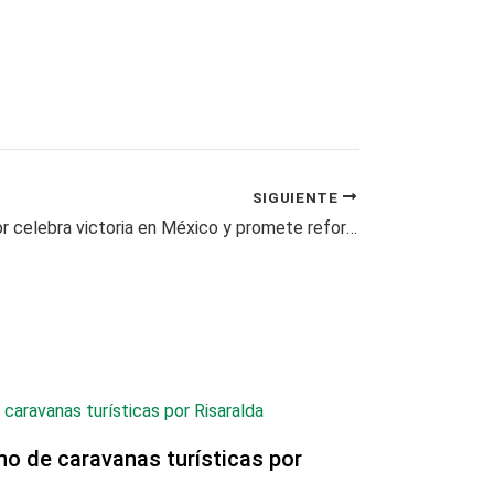
SIGUIENTE
López Obrador celebra victoria en México y promete reforma radical
no de caravanas turísticas por