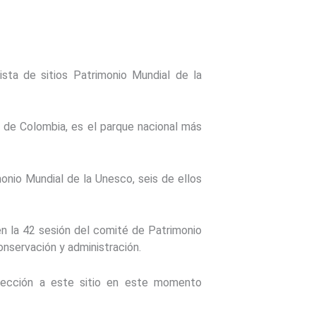
ista de sitios Patrimonio Mundial de la
r de Colombia, es el parque nacional más
monio Mundial de la Unesco, seis de ellos
en la 42 sesión del comité de Patrimonio
onservación y administración.
otección a este sitio en este momento