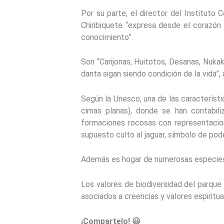
Por su parte, el director del Institut
Chiribiquete “expresa desde el corazón d
conocimiento”.
Son “Carijonas, Huitotos, Desanas, Nukak
danta sigan siendo condición de la vida”
Según la Unesco, una de las característ
cimas planas), donde se han contabi
formaciones rocosas con representacion
supuesto culto al jaguar, símbolo de pod
Además es hogar de numerosas especies emb
Los valores de biodiversidad del parque
asociados a creencias y valores espiritua
¡Compartelo! 😃