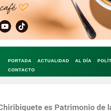
PORTADA
ACTUALIDAD
AL DÍA
POLÍ
CONTACTO
Chiribiquete es Patrimonio de