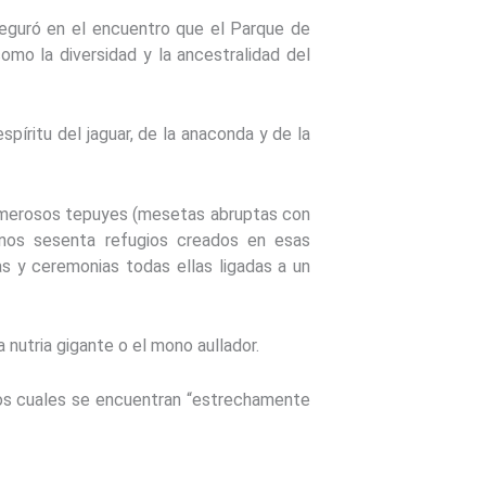
seguró en el encuentro que el Parque de
como la diversidad y la ancestralidad del
píritu del jaguar, de la anaconda y de la
 numerosos tepuyes (mesetas abruptas con
nos sesenta refugios creados en esas
s y ceremonias todas ellas ligadas a un
 nutria gigante o el mono aullador.
 los cuales se encuentran “estrechamente