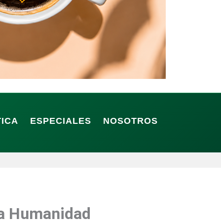
TICA
ESPECIALES
NOSOTROS
 la Humanidad