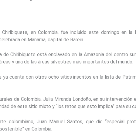
 Chiribiquete, en Colombia, fue incluido este domingo en la l
celebrada en Manama, capital de Baréin.
ía de Chiribiquete está enclavado en la Amazonia del centro su
áreas y una de las áreas silvestres más importantes del mundo.
e ya cuenta con otros ocho sitios inscritos en la lista de Patri
rales de Colombia, Julia Miranda Londoño, en su intervención 
idad de este sitio mixto y “los retos que esto implica” para su c
nte colombiano, Juan Manuel Santos, que dio “especial pr
 sostenible” en Colombia.