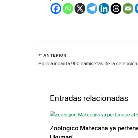
ANTERIOR
Entradas relacionadas
Zoologico Matecaña ya pertene
Ukumarí