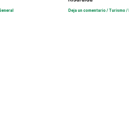
General
Deja un comentario
/
Turismo
/