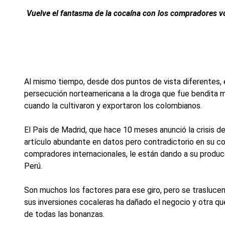
Vuelve el fantasma de la cocaína con los compradores vo
Al mismo tiempo, desde dos puntos de vista diferentes, e
persecución norteamericana a la droga que fue bendita m
cuando la cultivaron y exportaron los colombianos.
El País de Madrid, que hace 10 meses anunció la crisis d
artículo abundante en datos pero contradictorio en su con
compradores internacionales, le están dando a su produc
Perú.
Son muchos los factores para ese giro, pero se traslucen 
sus inversiones cocaleras ha dañado el negocio y otra q
de todas las bonanzas.