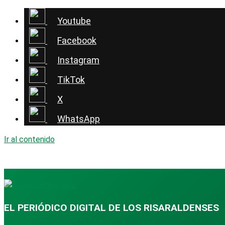
Youtube
Facebook
Instagram
TikTok
X
WhatsApp
Ir al contenido
EL PERIÓDICO DIGITAL DE LOS RISARALDENSES