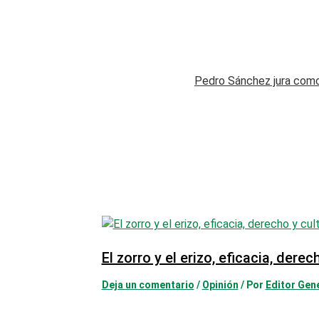
Pedro Sánchez jura como
El zorro y el erizo, eficacia, derec
Deja un comentario
/
Opinión
/ Por
Editor Gen