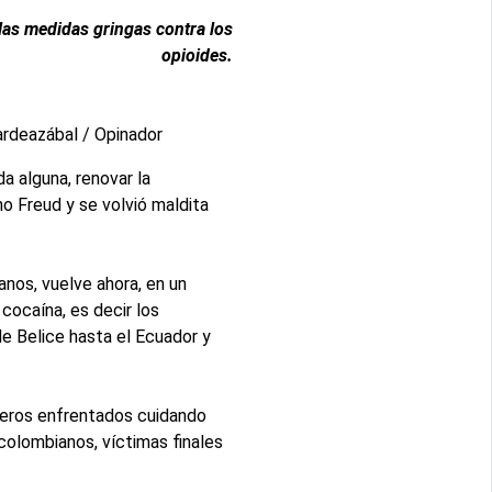
las medidas gringas contra los
opioides.
ardeazábal / Opinador
a alguna, renovar la
o Freud y se volvió maldita
anos, vuelve ahora, en un
cocaína, es decir los
e Belice hasta el Ecuador y
lleros enfrentados cuidando
colombianos, víctimas finales