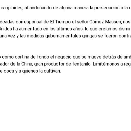
os opioides, abandonando de alguna manera la persecución a la 
écadas corresponsal de El Tiempo el señor Gómez Masseri, nos
nidos ha aumentado en los últimos años, lo que creíamos dismin
e una vez y las medidas gubernamentales gringas se fueron contr
endo como cortina de fondo el negocio que se mueve detrás de a
ador de la China, gran productor de fentanilo. Limitémonos a reg
 coca y a quienes la cultivan.