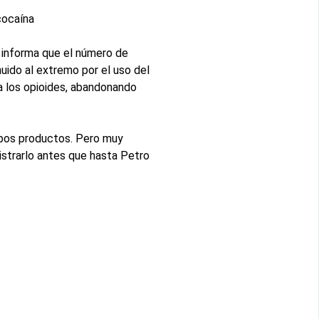
cocaína
 informa que el número de
uido al extremo por el uso del
a los opioides, abandonando
mbos productos. Pero muy
istrarlo antes que hasta Petro