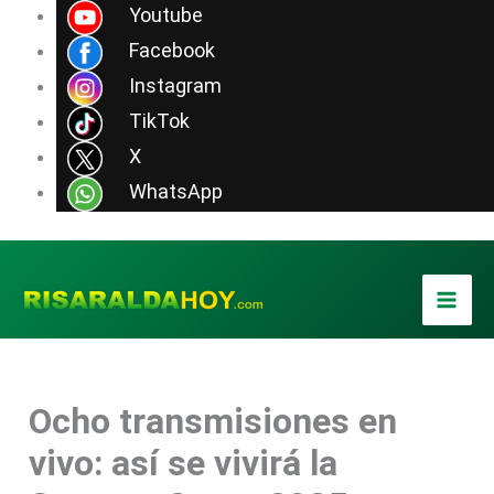
Ir
Youtube
al
Facebook
contenido
Instagram
TikTok
X
WhatsApp
Ocho transmisiones en
vivo: así se vivirá la