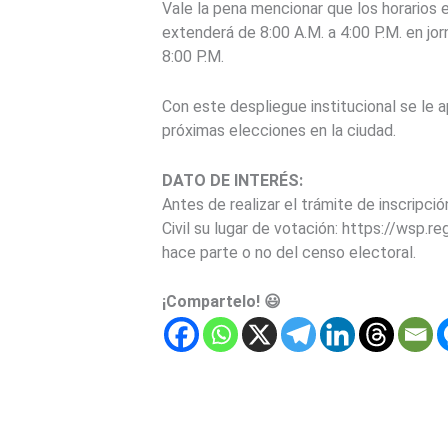
Vale la pena mencionar que los horarios e
extenderá de 8:00 A.M. a 4:00 P.M. en jo
8:00 P.M.
Con este despliegue institucional se le a
próximas elecciones en la ciudad.
DATO DE INTERÉS:
Antes de realizar el trámite de inscripci
Civil su lugar de votación: https://wsp.re
hace parte o no del censo electoral.
¡Compartelo! 😃