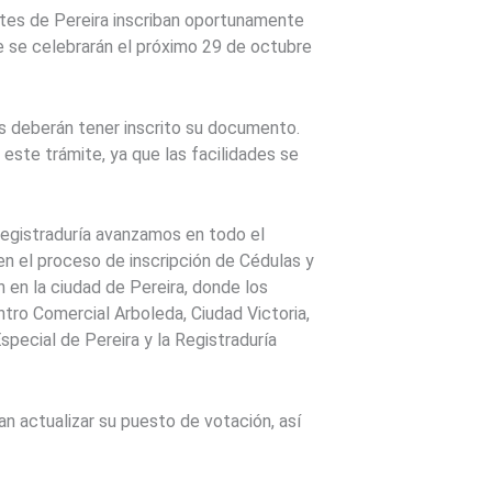
tantes de Pereira inscriban oportunamente
ue se celebrarán el próximo 29 de octubre
s deberán tener inscrito su documento.
 este trámite, ya que las facilidades se
Registraduría avanzamos en todo el
en el proceso de inscripción de Cédulas y
n en la ciudad de Pereira, donde los
tro Comercial Arboleda, Ciudad Victoria,
special de Pereira y la Registraduría
n actualizar su puesto de votación, así