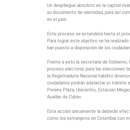
Un despliegue absoluto en la capital risa
su documento de identidad, para así cumpl
en el país.
Este proceso se extenderá hasta el próx
Para lograr este objetivo se ha realizado
han puesto a disposición de los ciudadan
Frente a esto la secretaria de Gobierno
proceso electoral, para las elecciones t
la Registraduría Nacional habilitó diverso
ciudadanos podrán adelantar el trámite e
Pereira Plaza, Unicentro, Estación Megaca
Auxiliar de Cuba».
Esta acción únicamente la deberán efectu
como los extranjeros en Colombia con mín