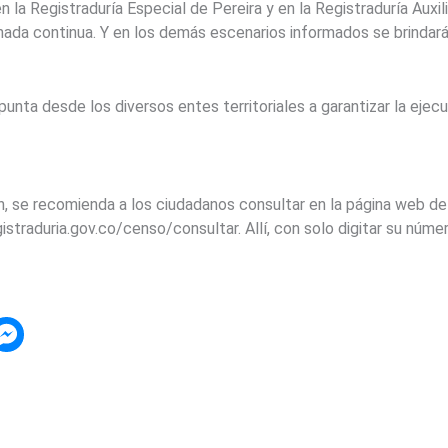
n la Registraduría Especial de Pereira y en la Registraduría Auxi
rnada continua. Y en los demás escenarios informados se brindar
punta desde los diversos entes territoriales a garantizar la ejecu
ón, se recomienda a los ciudadanos consultar en la página web de
gistraduria.gov.co/censo/consultar. Allí, con solo digitar su númer