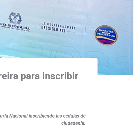
ira para inscribir
duría Nacional inscribiendo las cédulas de
ciudadanía.