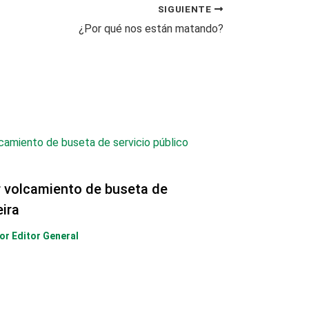
SIGUIENTE
¿Por qué nos están matando?
r volcamiento de buseta de
eira
Por
Editor General