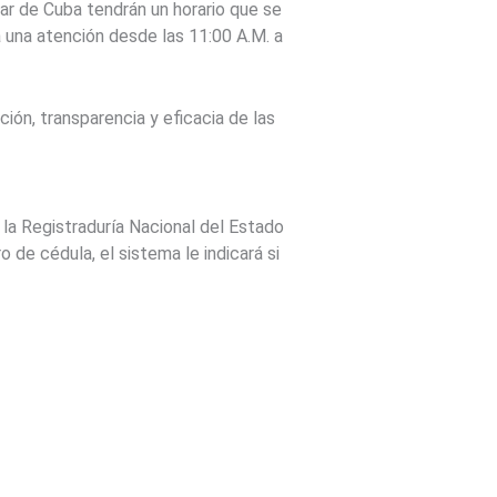
liar de Cuba tendrán un horario que se
á una atención desde las 11:00 A.M. a
ción, transparencia y eficacia de las
 la Registraduría Nacional del Estado
o de cédula, el sistema le indicará si