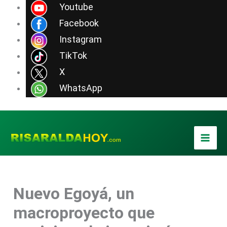
Ir
Youtube
al
Facebook
contenido
Instagram
TikTok
X
WhatsApp
Nuevo Egoyá, un
macroproyecto que