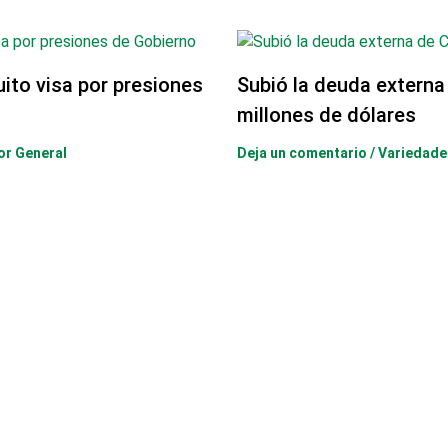
uito visa por presiones
Subió la deuda externa
millones de dólares
or General
Deja un comentario
/
Variedade