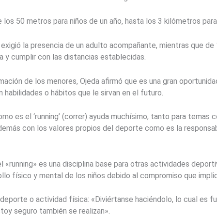
los 50 metros para niños de un año, hasta los 3 kilómetros para
 exigió la presencia de un adulto acompañante, mientras que de
 y cumplir con las distancias establecidas.
rmación de los menores, Ojeda afirmó que es una gran oportunid
habilidades o hábitos que le sirvan en el futuro.
 como es el ‘running’ (correr) ayuda muchísimo, tanto para temas 
además con los valores propios del deporte como es la responsabil
el «running» es una disciplina base para otras actividades depo
lo físico y mental de los niños debido al compromiso que implic
 deporte o actividad física: «Diviértanse haciéndolo, lo cual es
toy seguro también se realizan».