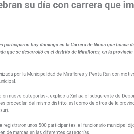
bran su día con carrera que im
 participaron hoy domingo en la Carrera de Niños que busca despe
da que se desarrolló en el distrito de Miraflores, en la provincia
nizada por la Municipalidad de Miraflores y Penta Run con motiv
nicipal.
en nueve categorías», explicó a Xinhua el subgerente de Deport
es procedían del mismo distrito, así como de otros de la provinc
sur).
se registraron unos 500 participantes, el funcionario municipal d
ién de marcas en las diferentes categorías.