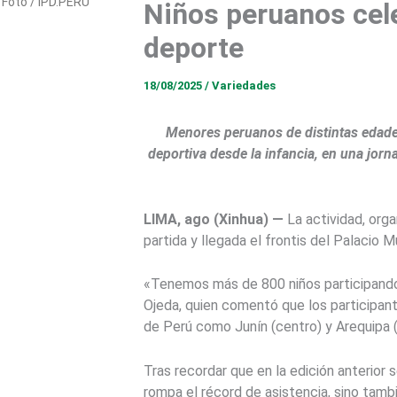
Foto / IPD.PERU
Niños peruanos cele
deporte
18/08/2025
/
Variedades
Menores peruanos de distintas edades
deportiva desde la infancia, en una jorna
LIMA, ago (Xinhua) —
La actividad, orga
partida y llegada el frontis del Palacio Mu
«Tenemos más de 800 niños participando 
Ojeda, quien comentó que los participant
de Perú como Junín (centro) y Arequipa (
Tras recordar que en la edición anterior 
rompa el récord de asistencia, sino tamb