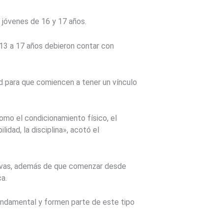
 jóvenes de 16 y 17 años.
 13 a 17 años debieron contar con
ad para que comiencen a tener un vínculo
como el condicionamiento físico, el
idad, la disciplina», acotó el
rtivas, además de que comenzar desde
a.
 fundamental y formen parte de este tipo