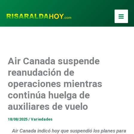
Ir
al
contenido
Air Canada suspende
Foto / Xinhua
reanudación de
operaciones mientras
continúa huelga de
auxiliares de vuelo
18/08/2025
/
Variedades
Air Canada indicó hoy que suspendió los planes para