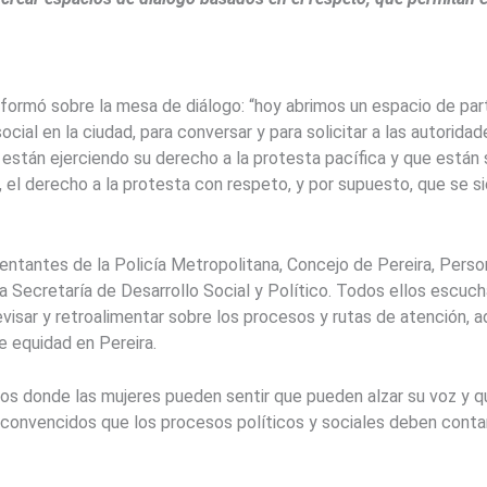
nformó sobre la mesa de diálogo: “hoy abrimos un espacio de par
ocial en la ciudad, para conversar y para solicitar a las autorida
stán ejerciendo su derecho a la protesta pacífica y que están 
 el derecho a la protesta con respeto, y por supuesto, que se s
entantes de la Policía Metropolitana, Concejo de Pereira, Perso
y la Secretaría de Desarrollo Social y Político. Todos ellos escuc
evisar y retroalimentar sobre los procesos y rutas de atención, 
 equidad en Pereira.
s donde las mujeres pueden sentir que pueden alzar su voz y q
convencidos que los procesos políticos y sociales deben contar