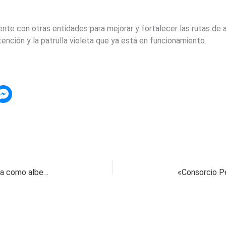
ente con otras entidades para mejorar y fortalecer las rutas de 
atención y la patrulla violeta que ya está en funcionamiento.
Habilitan instituciones educativas de La Virginia como albergues temporales