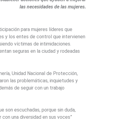
las necesidades de las mujeres.
ticipación para mujeres líderes que
des y los entes de control que intervienen
siendo víctimas de intimidaciones.
ientan seguras en la ciudad y rodeadas
nería, Unidad Nacional de Protección,
haron las problemáticas, inquietudes y
además de seguir con un trabajo
ue son escuchadas, porque sin duda,
 con una diversidad en sus voces”