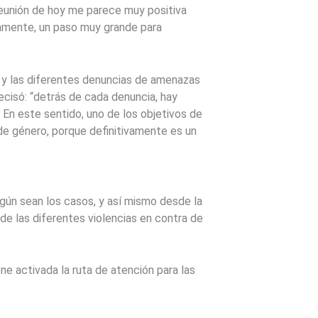
 reunión de hoy me parece muy positiva
vamente, un paso muy grande para
s y las diferentes denuncias de amenazas
ecisó: “detrás de cada denuncia, hay
En este sentido, uno de los objetivos de
 de género, porque definitivamente es un
egún sean los casos, y así mismo desde la
de las diferentes violencias en contra de
e activada la ruta de atención para las