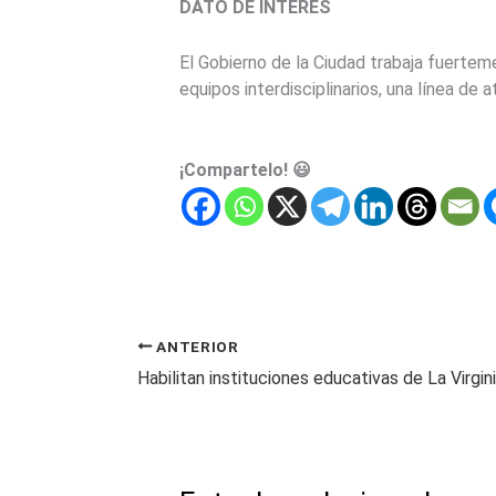
DATO DE INTERÉS
El Gobierno de la Ciudad trabaja fuertem
equipos interdisciplinarios, una línea de 
¡Compartelo! 😃
ANTERIOR