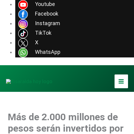
Ir
Youtube
al
Facebook
contenido
Instagram
TikTok
X
WhatsApp
Más de 2.000 millones de
pesos serán invertidos por