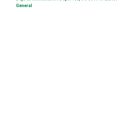
General