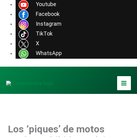
Ir
Youtube
al
Facebook
contenido
Instagram
TikTok
X
WhatsApp
Los ‘piques’ de motos
??????????????