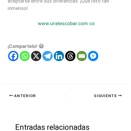
aceptarse entre sus diferencias. ¡Qué reto tan
inmenso!
www.urielescobar.com.co
¡Compartelo! 😃
ANTERIOR
SIGUIENTE
Entradas relacionadas