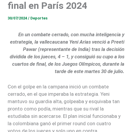
final en París 2024
30/07/2024
/
Deportes
En un combate cerrado, con mucha inteligencia y
estrategia, la vallecaucana Yeni Arias venció a Preeti
Pawar (representante de India) tras la decisión
dividida de los jueces, 4 – 1, y consiguió su cupo a los
cuartos de final, de los Juegos Olímpicos, durante la
tarde de este martes 30 de julio.
Con el golpe en la campana inició un combate
cerrado, en el que imperaba la estrategia. Yeni
mantuvo su guardia alta, golpeaba y esquivaba tan
pronto como podía, mientras que su rival la
estudiaba sin acercarse. El plan inicial funcionaba y
la colombiana ganó el primer round con cuatro
votos de los jueces y solo uno en contra.