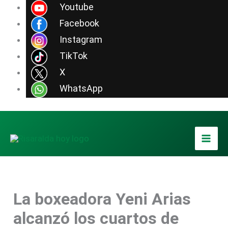
Ir
Youtube
al
Facebook
contenido
Instagram
TikTok
X
WhatsApp
La boxeadora Yeni Arias
alcanzó los cuartos de