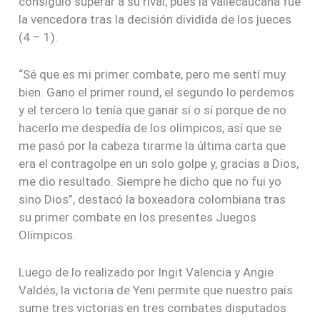
consiguió superar a su rival, pues la vallecaucana fue
la vencedora tras la decisión dividida de los jueces
(4 – 1).
“Sé que es mi primer combate, pero me sentí muy
bien. Gano el primer round, el segundo lo perdemos
y el tercero lo tenía que ganar sí o sí porque de no
hacerlo me despedía de los olímpicos, así que se
me pasó por la cabeza tirarme la última carta que
era el contragolpe en un solo golpe y, gracias a Dios,
me dio resultado. Siempre he dicho que no fui yo
sino Dios”, destacó la boxeadora colombiana tras
su primer combate en los presentes Juegos
Olímpicos.
Luego de lo realizado por Ingit Valencia y Angie
Valdés, la victoria de Yeni permite que nuestro país
sume tres victorias en tres combates disputados