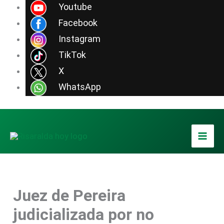
Ir
Youtube
al
Facebook
contenido
Instagram
TikTok
X
WhatsApp
Juez de Pereira
judicializada por no