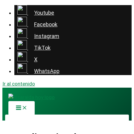
Youtube
Facebook
Instagram
TikTok
X
WhatsApp
Ir al contenido