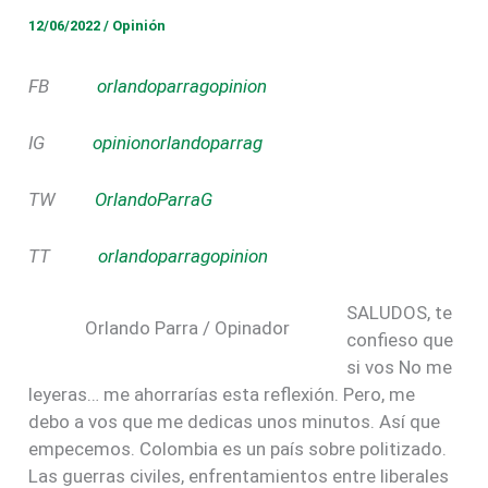
12/06/2022
/
Opinión
FB
orlandoparragopinion
IG
opinionorlandoparrag
TW
OrlandoParraG
TT
orlandoparragopinion
SALUDOS, te
Orlando Parra / Opinador
confieso que
si vos No me
leyeras… me ahorrarías esta reflexión. Pero, me
debo a vos que me dedicas unos minutos. Así que
empecemos. Colombia es un país sobre politizado.
Las guerras civiles, enfrentamientos entre liberales