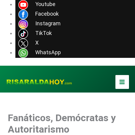
Ir
Youtube
al
Facebook
contenido
Instagram
TikTok
X
WhatsApp
Fanáticos, Demócratas y
Autoritarismo