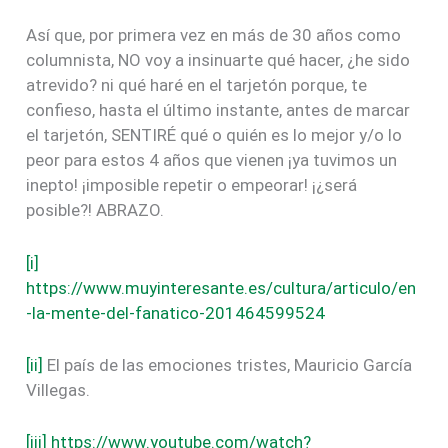
Así que, por primera vez en más de 30 años como
columnista, NO voy a insinuarte qué hacer, ¿he sido
atrevido? ni qué haré en el tarjetón porque, te
confieso, hasta el último instante, antes de marcar
el tarjetón, SENTIRÉ qué o quién es lo mejor y/o lo
peor para estos 4 años que vienen ¡ya tuvimos un
inepto! ¡imposible repetir o empeorar! ¡¿será
posible?! ABRAZO.
[i]
https://www.muyinteresante.es/cultura/articulo/en
-la-mente-del-fanatico-201464599524
[ii]
El país de las emociones tristes, Mauricio García
Villegas.
[iii]
https://www.youtube.com/watch?