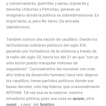
y conservadores, guerrillas y paras, izquierda y
derecha, Uribistas y Petristas, generan un
imaginario donde la política se sobredimensiona. Es
importante, sí, pero No tanto. De entrada:
calmémonos.
También somos una nación de caudillos. Desde los
latifundistas militares políticos del siglo XIX,
pasando por incitadores de la violencia a través de
la radio del siglo 20, hasta los del 21 en que “con un
sólo botón puedo manipular millones de
seguidores”. Curiosamente, las naciones con más
alto índice de desarrollo humano, hace rato dejaron
los caudillos, tienen partidos políticos donde sus
bases deciden, sólo hay líderes, que ocasionalmente
APOYAN. Tal vez esa es la esencia: nuestra
inmadurez política, pues una cosa es
apoyar
,
otra
seguir
… y peor: ser
fanático
.