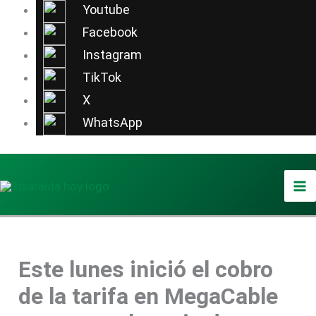
Ir
Youtube
al
Facebook
contenido
Instagram
TikTok
X
WhatsApp
Este lunes inició el cobro
de la tarifa en MegaCable