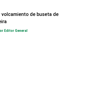
r volcamiento de buseta de
eira
Por
Editor General