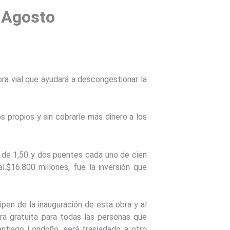
e Agosto
ra vial que ayudará a descongestionar la
os propios y sin cobrarle más dinero a los
 de 1,50 y dos puentes cada uno de cien
l.$16.800 millones, fue la inversión que
ipen de la inauguración de esta obra y al
ra gratuita para todas las personas que
antiago Londoño, será trasladado a otro