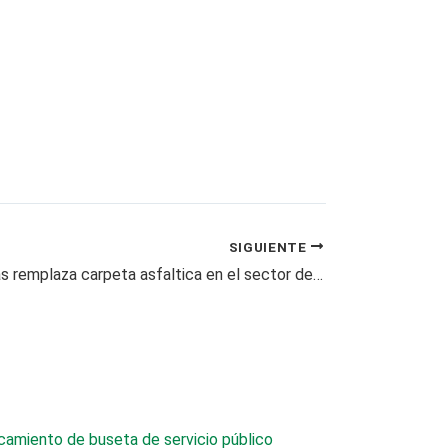
SIGUIENTE
Obras Públicas remplaza carpeta asfaltica en el sector de Valher