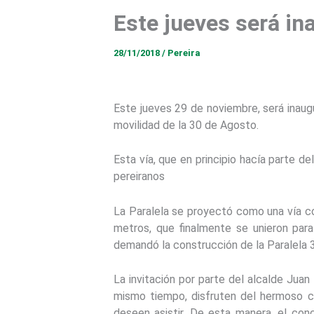
Este jueves será in
28/11/2018
/
Pereira
Este jueves 29 de noviembre, será inaug
movilidad de la 30 de Agosto.
Esta vía, que en principio hacía parte de
pereiranos
La Paralela se proyectó como una vía c
metros, que finalmente se unieron para 
demandó la construcción de la Paralela 
La invitación por parte del alcalde Juan
mismo tiempo, disfruten del hermoso co
deseen asistir. De esta manera, el con