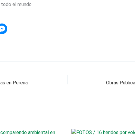
’ todo el mundo.
ias en Pereira