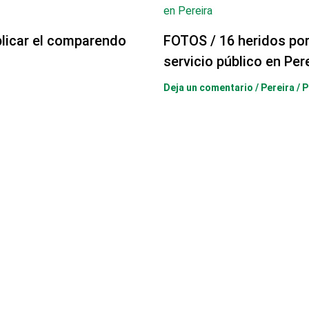
licar el comparendo
FOTOS / 16 heridos po
servicio público en Per
Deja un comentario
/
Pereira
/ 