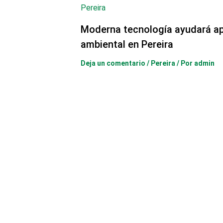
Moderna tecnología ayudará ap
ambiental en Pereira
Deja un comentario
/
Pereira
/ Por
admin