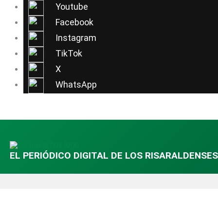
Ir
Youtube
al
Facebook
contenido
Instagram
TikTok
X
WhatsApp
EL PERIÓDICO DIGITAL DE LOS RISARALDENSES