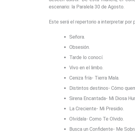
escenario: la Paralela 30 de Agosto.
Este será el repertorio a interpretar por
Señora.
Obsesión.
Tarde lo conocí.
Vivo en el limbo.
Ceniza fría- Tierra Mala.
Distintos destinos- Cómo quema
Sirena Encantada- Mi Diosa Hu
La Creciente- Mi Presidio.
Olvídala- Como Te Olvido.
Busca un Confidente- Me Sobra