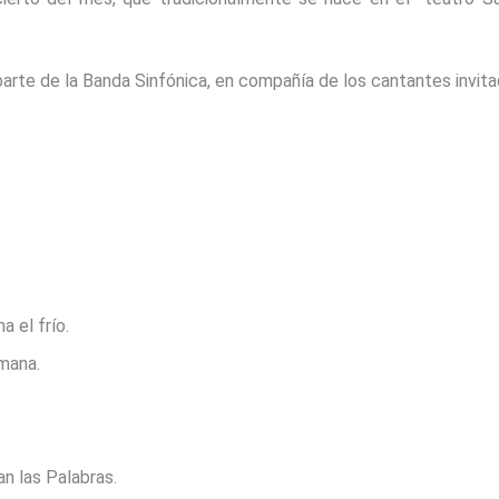
 parte de la Banda Sinfónica, en compañía de los cantantes invit
 el frío.
mana.
n las Palabras.