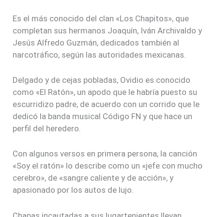
Es el más conocido del clan «Los Chapitos», que
completan sus hermanos Joaquín, Iván Archivaldo y
Jesús Alfredo Guzmán, dedicados también al
narcotráfico, según las autoridades mexicanas.
Delgado y de cejas pobladas, Ovidio es conocido
como «El Ratón», un apodo que le habría puesto su
escurridizo padre, de acuerdo con un corrido que le
dedicó la banda musical Código FN y que hace un
perfil del heredero.
Con algunos versos en primera persona, la canción
«Soy el ratón» lo describe como un «jefe con mucho
cerebro», de «sangre caliente y de acción», y
apasionado por los autos de lujo.
Chapas incautadas a sus lugartenientes llevan