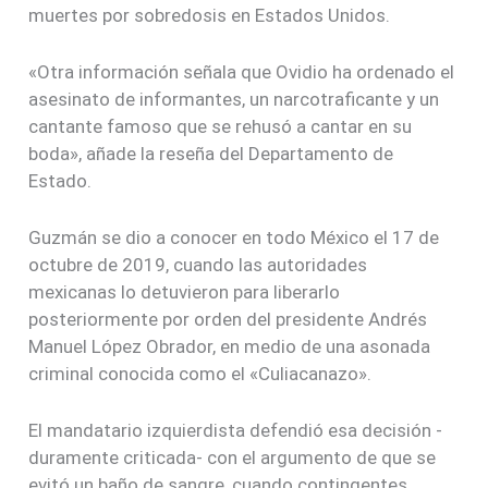
muertes por sobredosis en Estados Unidos.
«Otra información señala que Ovidio ha ordenado el
asesinato de informantes, un narcotraficante y un
cantante famoso que se rehusó a cantar en su
boda», añade la reseña del Departamento de
Estado.
Guzmán se dio a conocer en todo México el 17 de
octubre de 2019, cuando las autoridades
mexicanas lo detuvieron para liberarlo
posteriormente por orden del presidente Andrés
Manuel López Obrador, en medio de una asonada
criminal conocida como el «Culiacanazo».
El mandatario izquierdista defendió esa decisión -
duramente criticada- con el argumento de que se
evitó un baño de sangre, cuando contingentes