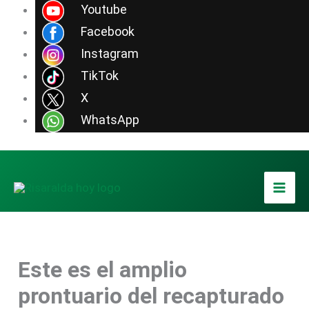
Ir
Youtube
al
Facebook
contenido
Instagram
TikTok
X
WhatsApp
Este es el amplio
prontuario del recapturado