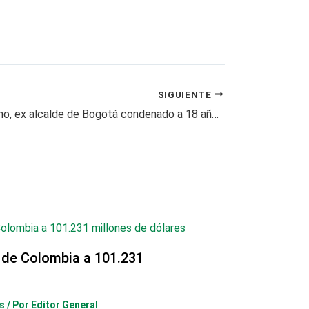
SIGUIENTE
Samuel Moreno, ex alcalde de Bogotá condenado a 18 años de cárcel
 de Colombia a 101.231
s
/ Por
Editor General