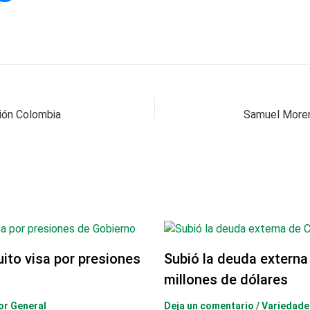
ción Colombia
uito visa por presiones
Subió la deuda externa
millones de dólares
or General
Deja un comentario
/
Variedade