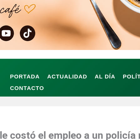
PORTADA
ACTUALIDAD
AL DÍA
POLÍ
CONTACTO
a le costó el empleo a un policí