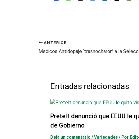
ANTERIOR
Medicos Antidopaje ‘trasnocharon’ a la Selec
Entradas relacionadas
Pretelt denunció que EEUU le q
de Gobierno
Deja un comentario
/
Variedades
/ Por
Edit