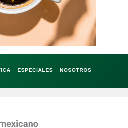
TICA
ESPECIALES
NOSOTROS
a mexicano