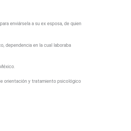
para enviársela a su ex esposa, de quien
ico, dependencia en la cual laboraba
 México.
le orientación y tratamiento psicológico