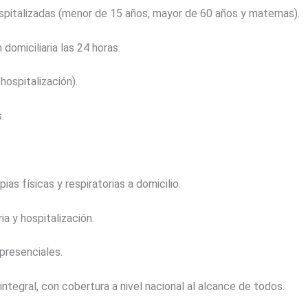
italizadas (menor de 15 años, mayor de 60 años y maternas).
domiciliaria las 24 horas.
hospitalización).
.
s físicas y respiratorias a domicilio.
a y hospitalización.
 presenciales.
tegral, con cobertura a nivel nacional al alcance de todos.