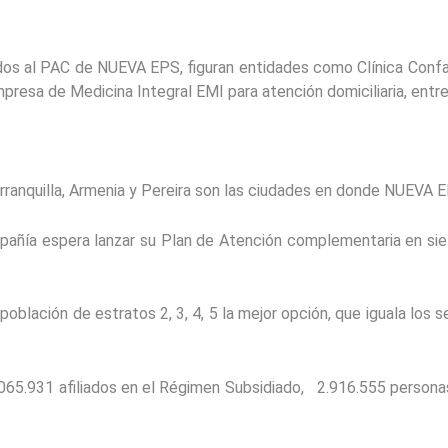
dos al PAC de NUEVA EPS, figuran entidades como Clínica Confam
presa de Medicina Integral EMI para atención domiciliaria, entre
rranquilla, Armenia y Pereira son las ciudades en donde NUEVA 
pañía espera lanzar su Plan de Atención complementaria en siet
 población de estratos 2, 3, 4, 5 la mejor opción, que iguala los 
065.931 afiliados en el Régimen Subsidiado, 2.916.555 personas 