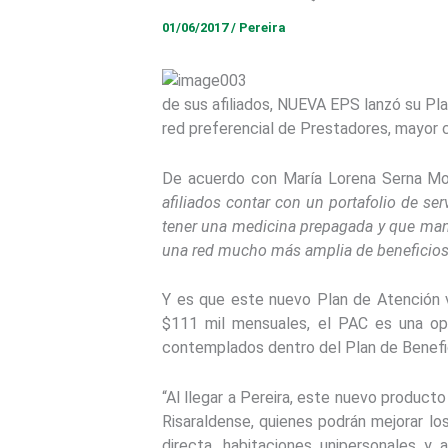
01/06/2017
/
Pereira
de sus afiliados, NUEVA EPS lanzó su Pla
red preferencial de Prestadores, mayor c
De acuerdo con María Lorena Serna Mon
afiliados contar con un portafolio de se
tener una medicina prepagada y que mante
una red mucho más amplia de beneficios
Y es que este nuevo Plan de Atención v
$111 mil mensuales, el PAC es una opc
contemplados dentro del Plan de Benefic
“Al llegar a Pereira, este nuevo product
Risaraldense, quienes podrán mejorar l
directa, habitaciones unipersonales y 