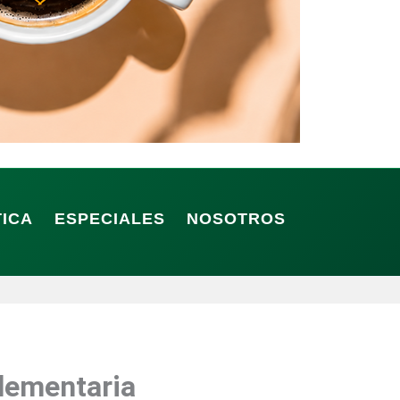
TICA
ESPECIALES
NOSOTROS
lementaria