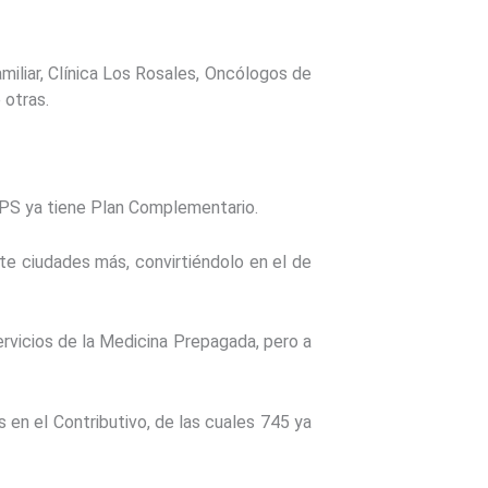
iliar, Clínica Los Rosales, Oncólogos de
 otras.
EPS ya tiene Plan Complementario.
e ciudades más, convirtiéndolo en el de
servicios de la Medicina Prepagada, pero a
en el Contributivo, de las cuales 745 ya