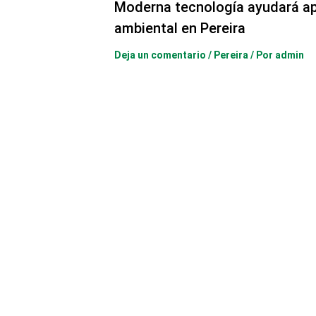
Moderna tecnología ayudará ap
ambiental en Pereira
Deja un comentario
/
Pereira
/ Por
admin