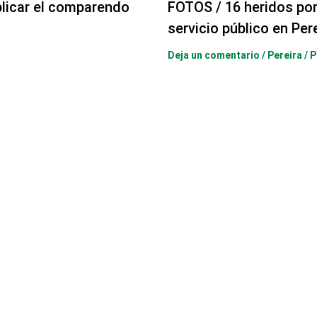
licar el comparendo
FOTOS / 16 heridos po
servicio público en Per
Deja un comentario
/
Pereira
/ 