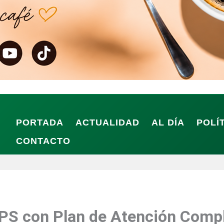
PORTADA
ACTUALIDAD
AL DÍA
POLÍ
CONTACTO
EPS con Plan de Atención Comp