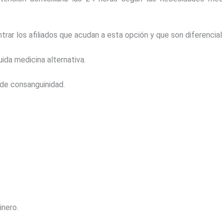
ntrar los afiliados que acudan a esta opción y que son diferenc
ida medicina alternativa.
o de consanguinidad.
inero.