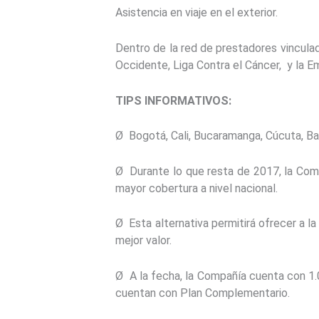
Asistencia en viaje en el exterior.
Dentro de la red de prestadores vincula
Occidente, Liga Contra el Cáncer, y la Em
TIPS INFORMATIVOS:
Ø Bogotá, Cali, Bucaramanga, Cúcuta, Ba
Ø Durante lo que resta de 2017, la Com
mayor cobertura a nivel nacional.
Ø Esta alternativa permitirá ofrecer a la
mejor valor.
Ø A la fecha, la Compañía cuenta con 1.
cuentan con Plan Complementario.