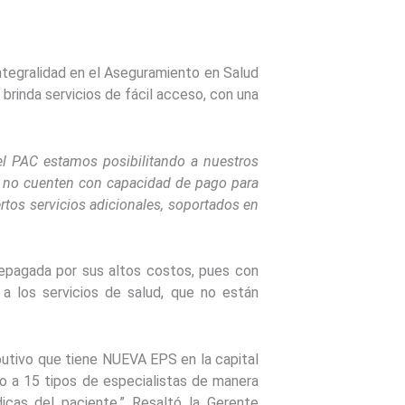
ntegralidad en el Aseguramiento en Salud
brinda servicios de fácil acceso, con una
el PAC estamos posibilitando a nuestros
que no cuenten con capacidad de pago para
rtos servicios adicionales, soportados en
repagada por sus altos costos, pues con
a los servicios de salud, que no están
ibutivo que tiene NUEVA EPS en la capital
o a 15 tipos de especialistas de manera
dicas del paciente.” Resaltó la Gerente