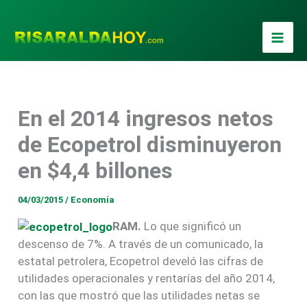
Ir
al
contenido
En el 2014 ingresos netos
de Ecopetrol disminuyeron
en $4,4 billones
04/03/2015
/
Economía
RAM.
Lo que significó un
descenso de 7%. A través de un comunicado, la
estatal petrolera, Ecopetrol develó las cifras de
utilidades operacionales y rentarías del año 2014,
con las que mostró que las utilidades netas se