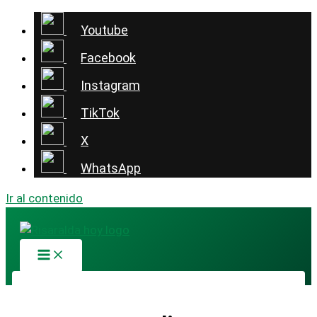
Youtube
Facebook
Instagram
TikTok
X
WhatsApp
Ir al contenido