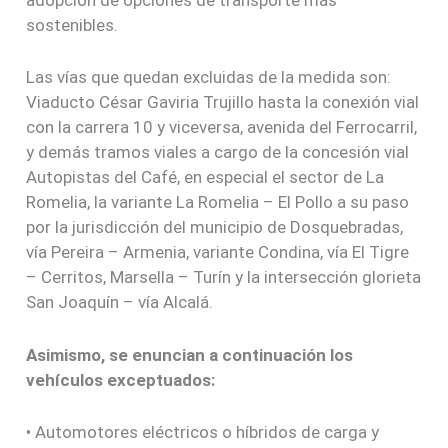
adopción de opciones de transporte más
sostenibles.
Las vías que quedan excluidas de la medida son:
Viaducto César Gaviria Trujillo hasta la conexión vial
con la carrera 10 y viceversa, avenida del Ferrocarril,
y demás tramos viales a cargo de la concesión vial
Autopistas del Café, en especial el sector de La
Romelia, la variante La Romelia – El Pollo a su paso
por la jurisdicción del municipio de Dosquebradas,
vía Pereira – Armenia, variante Condina, vía El Tigre
– Cerritos, Marsella – Turín y la intersección glorieta
San Joaquín – vía Alcalá.
Asimismo, se enuncian a continuación los
vehículos exceptuados:
• Automotores eléctricos o híbridos de carga y