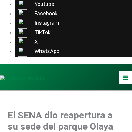
Ir
Youtube
al
Facebook
contenido
Instagram
TikTok
X
WhatsApp
El SENA dio reapertura a
su sede del parque Olaya