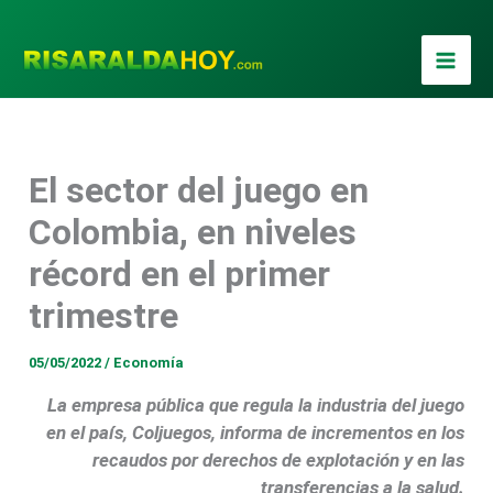
Ir
al
contenido
El sector del juego en
Colombia, en niveles
récord en el primer
trimestre
05/05/2022
/
Economía
La empresa pública que regula la industria del juego
en el país, Coljuegos, informa de incrementos en los
recaudos por derechos de explotación y en las
transferencias a la salud.